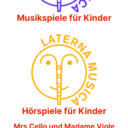
Musikspiele für Kinder
Hörspiele für Kinder
Mrs.Cello und Madame Viole